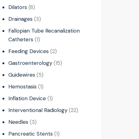
Dilators
8
Drainages
3
Fallopian Tube Recanalization
Catheters
1
Feeding Devices
2
Gastroenterology
15
Guidewires
5
Hemostasis
1
Inflation Device
1
Interventional Radiology
22
Needles
3
Pancreatic Stents
1