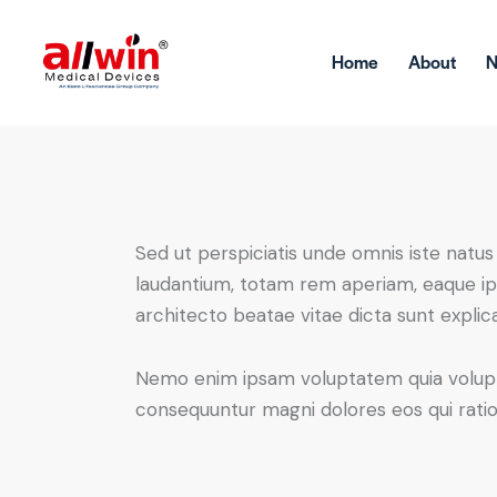
Home
About
Sed ut perspiciatis unde omnis iste nat
laudantium, totam rem aperiam, eaque ipsa
architecto beatae vitae dicta sunt explic
Nemo enim ipsam voluptatem quia voluptas
consequuntur magni dolores eos qui rati