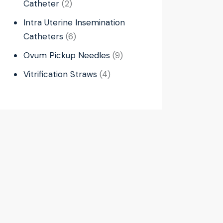
Catheter
2
Intra Uterine Insemination
Catheters
6
Ovum Pickup Needles
9
Vitrification Straws
4