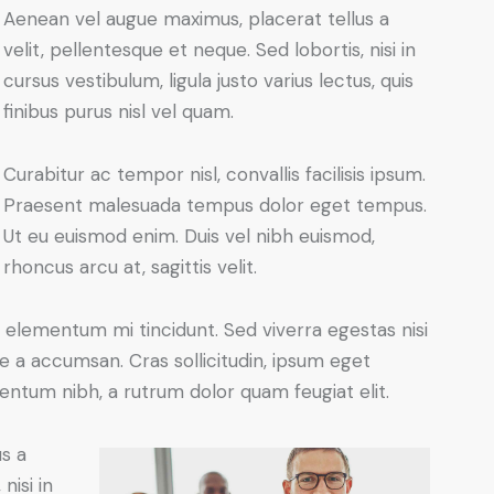
Aenean vel augue maximus, placerat tellus a
velit, pellentesque et neque. Sed lobortis, nisi in
cursus vestibulum, ligula justo varius lectus, quis
finibus purus nisl vel quam.
Curabitur ac tempor nisl, convallis facilisis ipsum.
Praesent malesuada tempus dolor eget tempus.
Ut eu euismod enim. Duis vel nibh euismod,
rhoncus arcu at, sagittis velit.
 elementum mi tincidunt. Sed viverra egestas nisi
e a accumsan. Cras sollicitudin, ipsum eget
mentum nibh, a rutrum dolor quam feugiat elit.
s a
nisi in