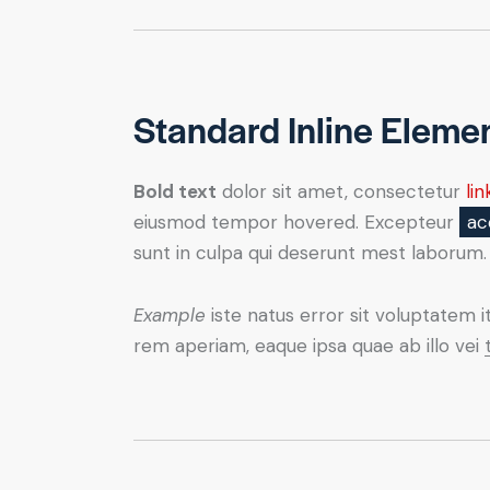
Standard Inline Eleme
Bold text
dolor sit amet, consectetur
lin
eiusmod tempor hovered. Excepteur
ac
sunt in culpa qui deserunt mest laborum.
Example
iste natus error sit voluptatem 
rem aperiam, eaque ipsa quae ab illo vei