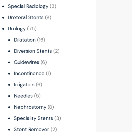
Special Radiology
3
Ureteral Stents
8
Urology
75
Dilatation
16
Diversion Stents
2
Guidewires
6
Incontinence
1
Irrigation
6
Needles
5
Nephrostomy
8
Speciality Stents
3
Stent Remover
2