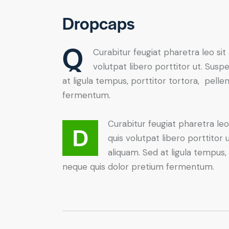
Dropcaps
Q
Curabitur feugiat pharetra leo sit
volutpat libero porttitor ut. Sus
at ligula tempus, porttitor tortora, pell
fermentum.
Curabitur feugiat pharetra leo
D
quis volutpat libero porttitor
aliquam. Sed at ligula tempus,
neque quis dolor pretium fermentum.